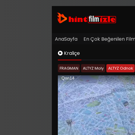
AnaSayfa
En Çok Beğenilen Film
Kraliçe
FRAGMAN
ALTYZ Moly
ALTYZ Odnok