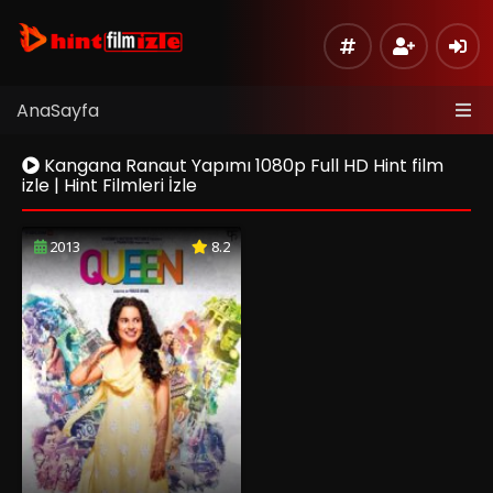
AnaSayfa
Kangana Ranaut Yapımı 1080p Full HD Hint film
izle | Hint Filmleri İzle
2013
8.2