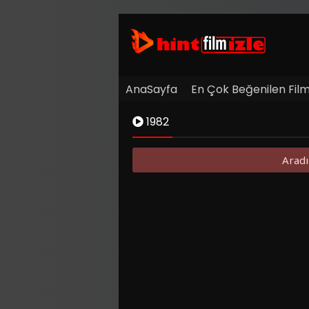
AnaSayfa
En Çok Beğenilen Film
1982
Aradı