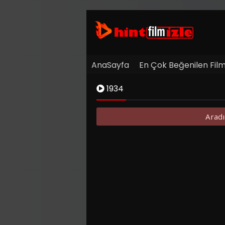
AnaSayfa
En Çok Beğenilen Film
1934
Aradı