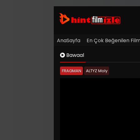
AnaSayfa
En Çok Beğenilen Film
Bawaal
FRAGMAN
ALTYZ Moly