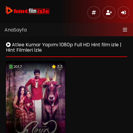
AnaSayfa
Atlee Kumar Yapımı 1080p Full HD Hint film izle |
Hint Filmleri İzle
2017
7.7