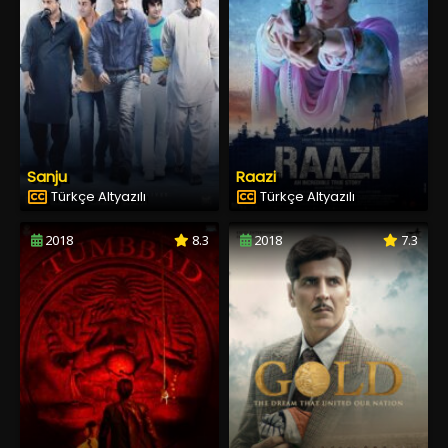
Sanju
Raazi
Türkçe Altyazılı
Türkçe Altyazılı
2018
8.3
2018
7.3