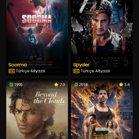
Soorma
Spyder
Türkçe Altyazılı
Türkçe Altyazılı
1995
7.0
2018
5.6