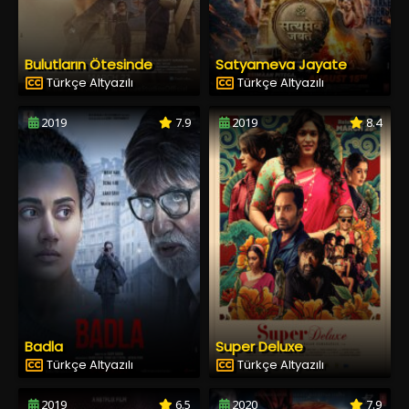
Bulutların Ötesinde
Satyameva Jayate
Türkçe Altyazılı
Türkçe Altyazılı
2019
7.9
2019
8.4
Badla
Super Deluxe
Türkçe Altyazılı
Türkçe Altyazılı
2019
6.5
2020
7.9