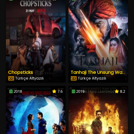
Chopsticks
Tanhaji The Unsung Warrior
Türkçe Altyazılı
Türkçe Altyazılı
2018
7.6
2019
8.2