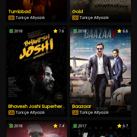
Tumbbad
Gold
Türkçe Altyazılı
Türkçe Altyazılı
2018
7.6
2018
6.6
Baazaar
Bhavesh Joshi Superhero
Türkçe Altyazılı
Türkçe Altyazılı
2018
7.4
2017
6.7