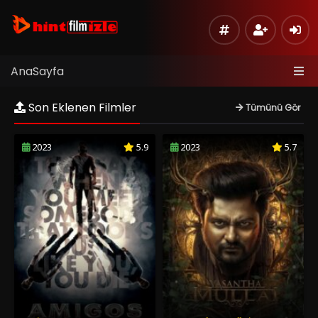
AnaSayfa
Son Eklenen Filmler
Tümünü Gör
2023
5.9
2023
5.7