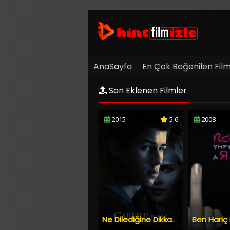
AnaSayfa
En Çok Beğenilen Film
Son Eklenen Filmler
2015
5.6
2008
Ne Dilediğine Dikkat Et