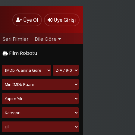
Üye Ol
Üye Girişi
Seri Filmler
Dile Göre
Film Robotu