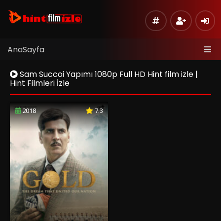
AnaSayfa
Sam Succoi Yapımı 1080p Full HD Hint film izle |
Hint Filmleri İzle
2018
7.3