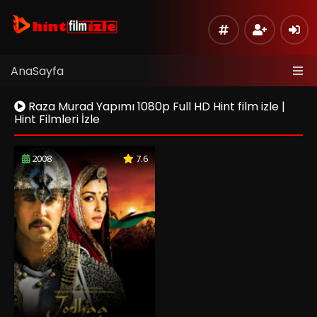
AnaSayfa
Raza Murad Yapımı 1080p Full HD Hint film izle |
Hint Filmleri İzle
2008
7.6