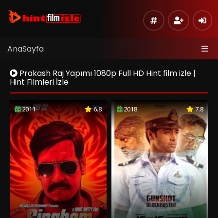
AnaSayfa
Prakash Raj Yapımı 1080p Full HD Hint film izle |
Hint Filmleri İzle
2011
6.8
2018
7.8