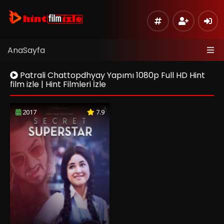
AnaSayfa
Patrali Chattopdhyay Yapımı 1080p Full HD Hint
film izle | Hint Filmleri İzle
2017
7.9