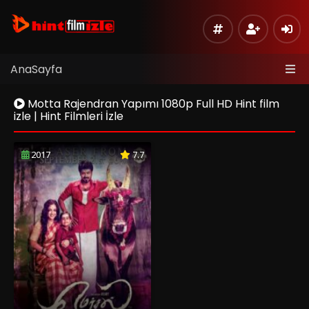
AnaSayfa
Motta Rajendran Yapımı 1080p Full HD Hint film
izle | Hint Filmleri İzle
2017
7.7