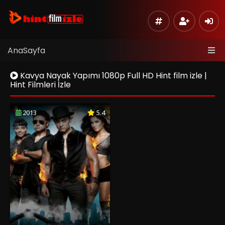
AnaSayfa
Kavya Nayak Yapımı 1080p Full HD Hint film izle |
Hint Filmleri İzle
2013
5.4