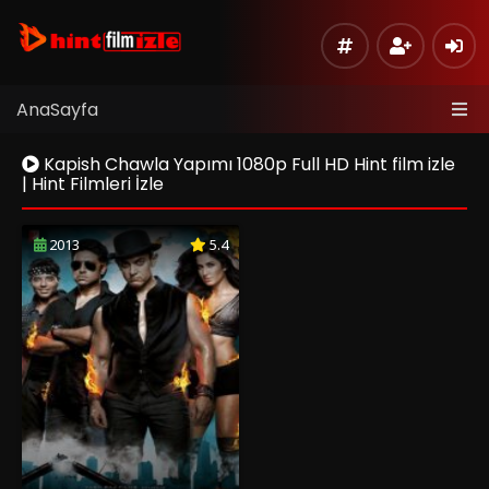
AnaSayfa
Kapish Chawla Yapımı 1080p Full HD Hint film izle
| Hint Filmleri İzle
2013
5.4