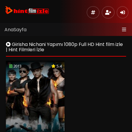
AnaSayfa
Girisha Nichani Yapımı 1080p Full HD Hint film izle
| Hint Filmleri İzle
2013
5.4