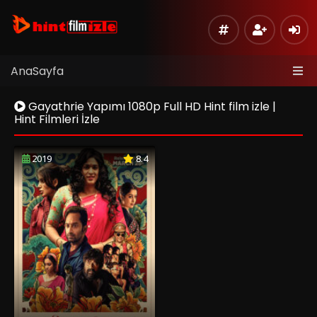
AnaSayfa
Gayathrie Yapımı 1080p Full HD Hint film izle |
Hint Filmleri İzle
2019
8.4