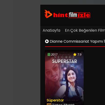
AnaSayfa
En Çok Beğenilen Film
Dianne Commissariat Yapımı 1080p
2017
7.9
Süperstar
Türkçe Altyazılı