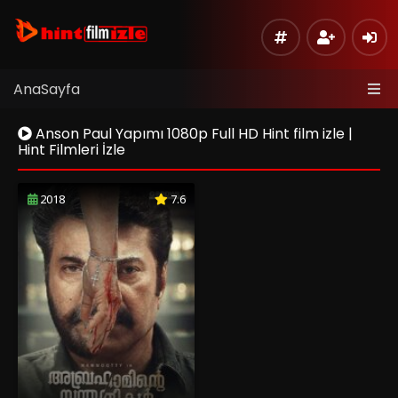
AnaSayfa
Anson Paul Yapımı 1080p Full HD Hint film izle |
Hint Filmleri İzle
2018
7.6